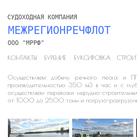
СУДОХОДНАЯ КОМПАНИЯ
МЕЖРЕГИОНРЕЧФЛОТ
ООО "МРРФ"
КОНТАКТЫ
БУРЕНИЕ
БУКСИРОВКА
СТРОИ
Осуществляем добычу речного песка и П
производительностью 350 м3 в час и с глу
осуществляем перевозки нерудно-строительн
от 1000 до 2500 тонн и погрузо-разгрузочн