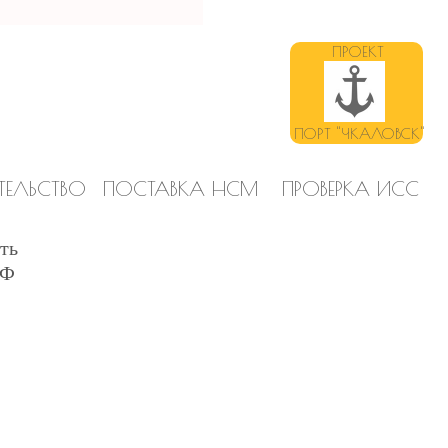
к!
ПРОЕКТ
ПОРТ "ЧКАЛОВСК"
ТЕЛЬСТВО
ПОСТАВКА НСМ
ПРОВЕРКА ИСС
ть
РФ