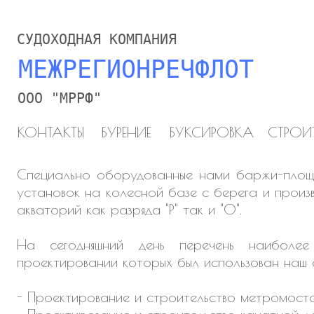
СУДОХОДНАЯ КОМПАНИЯ
МЕЖРЕГИОНРЕЧФЛОТ
ООО "МРРФ"
КОНТАКТЫ
БУРЕНИЕ
БУКСИРОВКА
СТРОИ
Специально оборудованные нами баржи-площад
установок на колесной базе с берега и произв
акваторий как разряда "Р" так и "О".
На сегодняшний день перечень наиболее
проектировании которых был использован наш ф
- Проектирование и строительство метромоста