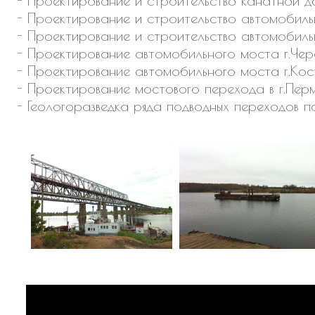
- Проектирование и строительство канатной д
- Проектирование и строительство автомобиль
- Проектирование и строительство автомобиль
- Проектирование автомобильного моста г.Чер
- Проектирование автомобильного моста г.Ко
- Проектирование мостового перехода в г.Пер
- Геологоразведка ряда подводных переходов п