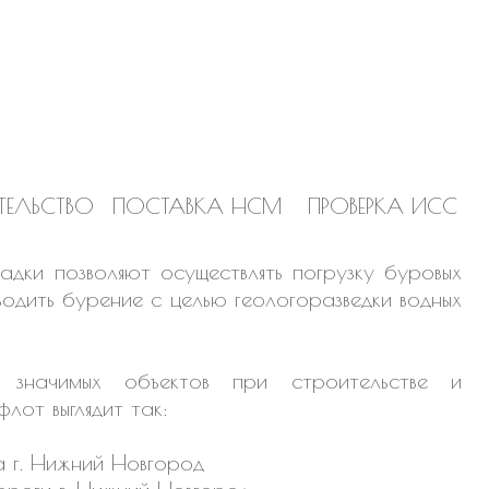
ТЕЛЬСТВО
ПОСТАВКА НСМ
ПРОВЕРКА ИСС
ки позволяют осуществлять погрузку буровых
одить бурение с целью геологоразведки водных
 значимых объектов при строительстве и
лот выглядит так:
 г. Нижний Новгород